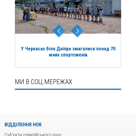
У Черкасах біля Дніпра змагалися понад 70
юних спортсменів
МИ В СОЦ.МЕРЕЖАХ
ВІДДІЛЕННЯ НОК
Суб’єкти олімпійського руху