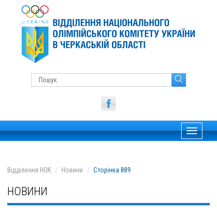
Toggle
navigati
Відділення НОК
Новини
Сторінка 889
НОВИНИ