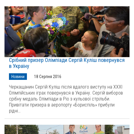
Срібний призер Олімпіади Сергій Куліш повернувся
в Україну
Новини
18 Серпня 2016
Черкащанин Сергій Куліш після вдалого виступу на ХХХІ
Олімпійських іграх повернувся в Україну. Сергій виборов
срібну медаль Олімпіади в Ріо з кульової стрільби.
Привітати призера в аеропорту «Бориспіль» прибули
рідні…