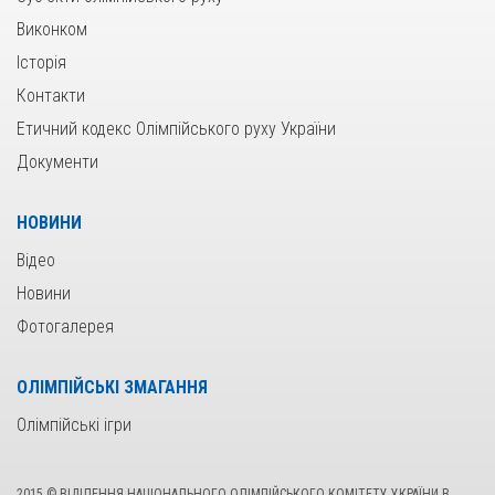
Виконком
Історія
Контакти
Етичний кодекс Олімпійського руху України
Документи
НОВИНИ
Відео
Новини
Фотогалерея
ОЛІМПІЙСЬКІ ЗМАГАННЯ
Олімпійські ігри
2015 © ВІДІЛЕННЯ НАЦІОНАЛЬНОГО ОЛІМПІЙСЬКОГО КОМІТЕТУ УКРАЇНИ В