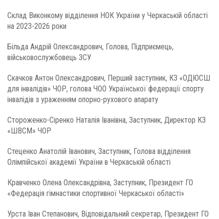
Склад Виконкому відділення НОК України у Черкаській області
на 2023-2026 роки
Більда Андрій Олександрович, Голова, Підприємець,
військовослужбовець ЗСУ
Скачков Антон Олександрович, Перший заступник, КЗ «ОДЮСШ
для інвалідів» ЧОР, голова ЧОО Української федерації спорту
інвалідів з ураженням опорно-рухового апарату
Стороженко-Сіренко Наталія Іванівна, Заступник, Директор КЗ
«ШВСМ» ЧОР
Стеценко Анатолій Іванович, Заступник, Голова відділення
Олімпійської академії України в Черкаській області
Кравченко Олена Олександрівна, Заступник, Президент ГО
«Федерація гімнастики спортивної Черкаської області»
Урста Іван Степанович, Відповідальний секретар, Президент ГО