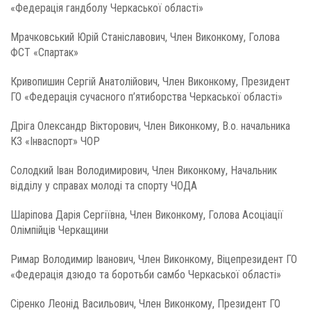
«Федерація гандболу Черкаської області»
Мрачковський Юрій Станіславович, Член Виконкому, Голова
ФСТ «Спартак»
Кривопишин Сергій Анатолійович, Член Виконкому, Президент
ГО «Федерація сучасного п’ятиборства Черкаської області»
Дріга Олександр Вікторович, Член Виконкому, В.о. начальника
КЗ «Інваспорт» ЧОР
Солодкий Іван Володимирович, Член Виконкому, Начальник
відділу у справах молоді та спорту ЧОДА
Шаріпова Дарія Сергіївна, Член Виконкому, Голова Асоціації
Олімпійців Черкащини
Римар Володимир Іванович, Член Виконкому, Віцепрезидент ГО
«Федерація дзюдо та боротьби самбо Черкаської області»
Сіренко Леонід Васильович, Член Виконкому, Президент ГО