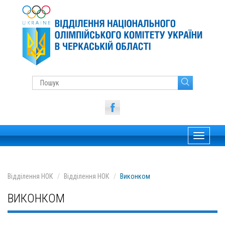
Toggle
navigati
Відділення НОК
Відділення НОК
Виконком
ВИКОНКОМ