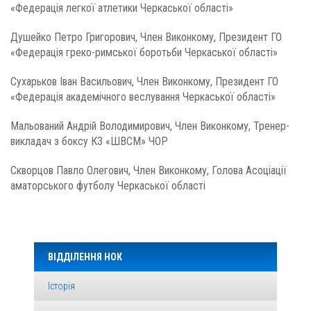
«Федерація легкої атлетики Черкаської області»
Душейко Петро Григорович, Член Виконкому, Президент ГО
«Федерація греко-римської боротьби Черкаської області»
Сухарьков Іван Васильович, Член Виконкому, Президент ГО
«Федерація академічного веслування Черкаської області»
Мальований Андрій Володимирович, Член Виконкому, Тренер-
викладач з боксу КЗ «ШВСМ» ЧОР
Скворцов Павло Олегович, Член Виконкому, Голова Асоціації
аматорського футболу Черкаської області
ВІДДІЛЕННЯ НОК
Історія