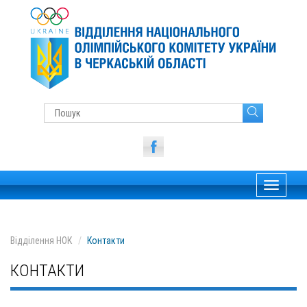
Toggle
navigati
Відділення НОК
Контакти
КОНТАКТИ