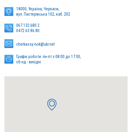
18000, Україна, Черкаси,
вул. Пастерівська 102, каб. 202
067 132 680 2
0472 63 86 80
сherkassy-nok@ukr.net
Графік роботи: пн-пт з 08:00 до 17:00,
сб-нд - вихідні