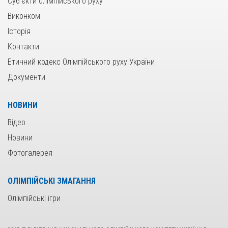
Суб’єкти олімпійського руху
Виконком
Історія
Контакти
Етичний кодекс Олімпійського руху України
Документи
НОВИНИ
Відео
Новини
Фотогалерея
ОЛІМПІЙСЬКІ ЗМАГАННЯ
Олімпійські ігри