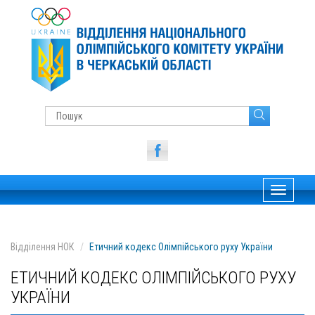
Toggle
navigati
Відділення НОК
Етичний кодекс Олімпійського руху України
ЕТИЧНИЙ КОДЕКС ОЛІМПІЙСЬКОГО РУХУ
УКРАЇНИ