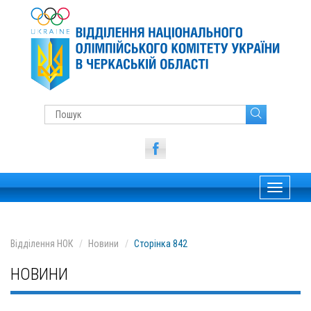
Toggle
navigati
Відділення НОК
Новини
Сторінка 842
НОВИНИ