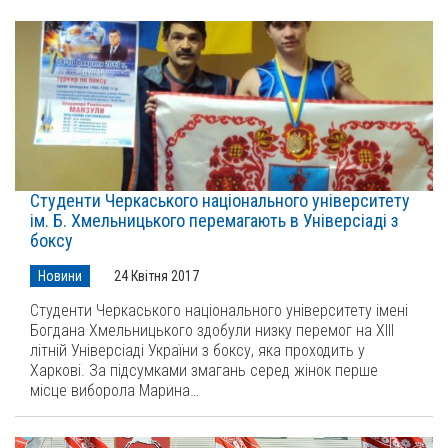
Студенти Черкаського національного університету
ім. Б. Хмельницького перемагають в Універсіаді з
боксу
Новини
24 Квітня 2017
Студенти Черкаського національного університету імені
Богдана Хмельницького здобули низку перемог на ХІІІ
літній Універсіаді України з боксу, яка проходить у
Харкові. За підсумками змагань серед жінок перше
місце виборола Марина…