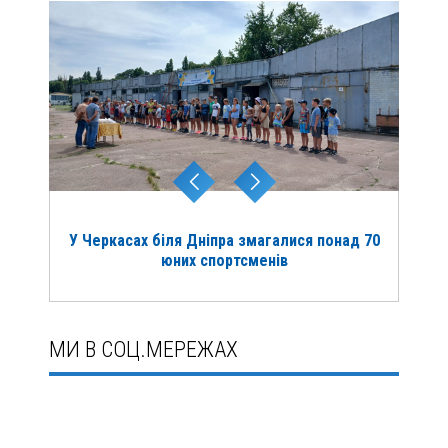
У Черкасах біля Дніпра змагалися понад 70
юних спортсменів
МИ В СОЦ.МЕРЕЖАХ