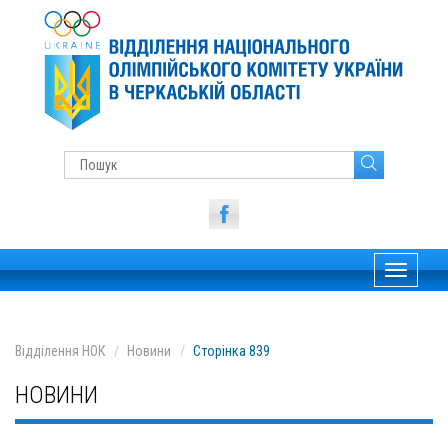
Toggle
navigati
Відділення НОК
Новини
Сторінка 839
НОВИНИ