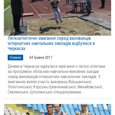
Легкоатлетичні змагання серед вихованців
інтернатних навчальних закладів відбулися в
Черкасах
Новини
04 Травня 2017
Днями в Черкасах відбулися змагання з легкої атлетики
за програмою обласних навчально-виховних заходів
серед вихованців інтернатних навчальних закладів. У
змаганнях взяли участь вихованці Вільшанської,
Золотоніської, Корсунь-Шевченківської, Михайлівської,
Смілянської, Шполянської спеціалізованих…