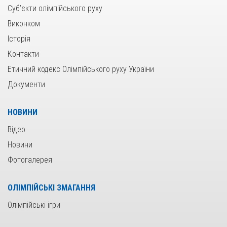
Суб’єкти олімпійського руху
Виконком
Історія
Контакти
Етичний кодекс Олімпійського руху України
Документи
НОВИНИ
Відео
Новини
Фотогалерея
ОЛІМПІЙСЬКІ ЗМАГАННЯ
Олімпійські ігри