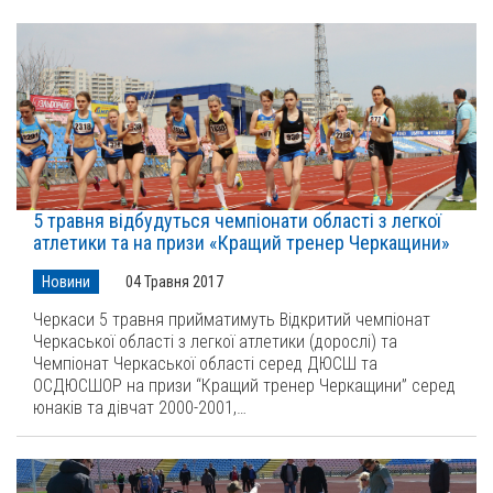
5 травня відбудуться чемпіонати області з легкої
атлетики та на призи «Кращий тренер Черкащини»
Новини
04 Травня 2017
Черкаси 5 травня прийматимуть Відкритий чемпіонат
Черкаської області з легкої атлетики (дорослі) та
Чемпіонат Черкаської області серед ДЮСШ та
ОСДЮСШОР на призи “Кращий тренер Черкащини” серед
юнаків та дівчат 2000-2001,…