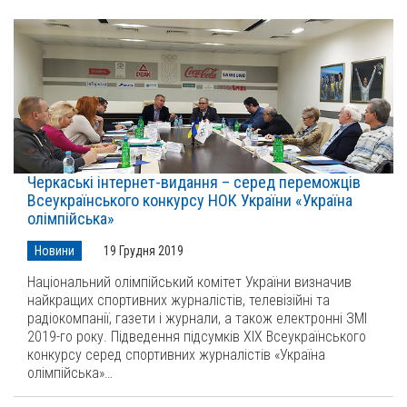
Черкаські інтернет-видання – серед переможців
Всеукраїнського конкурсу НОК України «Україна
олімпійська»
Новини
19 Грудня 2019
Національний олімпійський комітет України визначив
найкращих спортивних журналістів, телевізійні та
радіокомпанії, газети і журнали, а також електронні ЗМІ
2019-го року. Підведення підсумків ХІХ Всеукраїнського
конкурсу серед спортивних журналістів «Україна
олімпійська»…