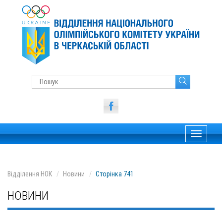
Toggle
navigati
Відділення НОК
Новини
Сторінка 741
НОВИНИ