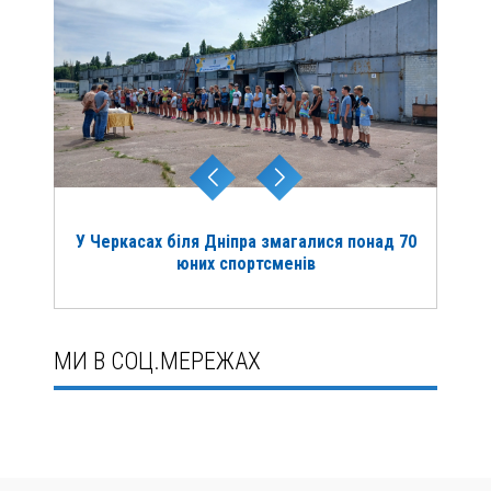
У Черкасах біля Дніпра змагалися понад 70
юних спортсменів
МИ В СОЦ.МЕРЕЖАХ