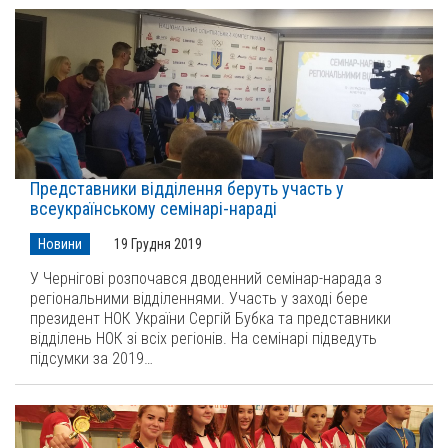
Представники відділення беруть участь у
всеукраїнському семінарі-нараді
Новини
19 Грудня 2019
У Чернігові розпочався дводенний семінар-нарада з
регіональними відділеннями. Участь у заході бере
президент НОК України Сергій Бубка та представники
відділень НОК зі всіх регіонів. На семінарі підведуть
підсумки за 2019…