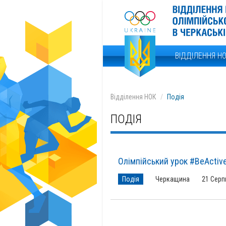
ВІДДІЛЕННЯ Н
Відділення НОК
Подія
ПОДІЯ
Олімпійський урок #BeActiv
Подія
Черкащина
21 Серп