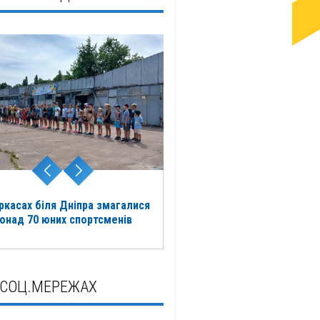
ркасах біля Дніпра змагалися
онад 70 юних спортсменів
 СОЦ.МЕРЕЖАХ