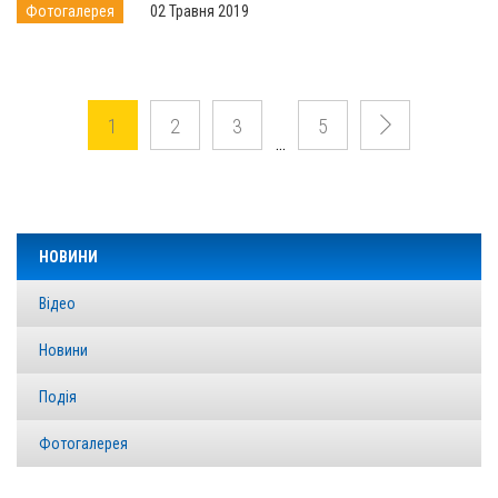
Фотогалерея
02 Травня 2019
1
2
3
5
…
НОВИНИ
Відео
Новини
Подія
Фотогалерея