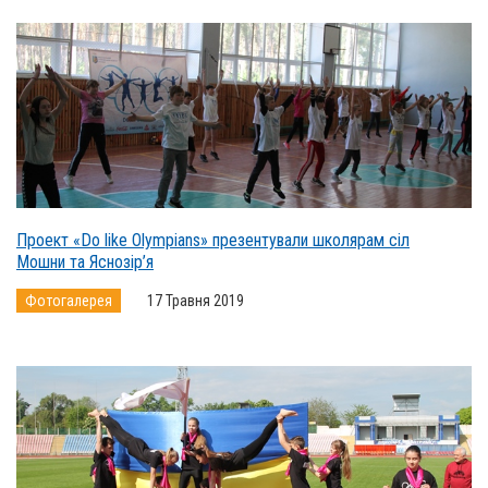
Проект «Do like Olympians» презентували школярам сіл
Мошни та Яснозір’я
Фотогалерея
17 Травня 2019