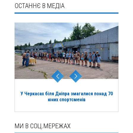
ОСТАННЄ В МЕДІА
У Черкасах біля Дніпра змагалися понад 70
юних спортсменів
МИ В СОЦ.МЕРЕЖАХ