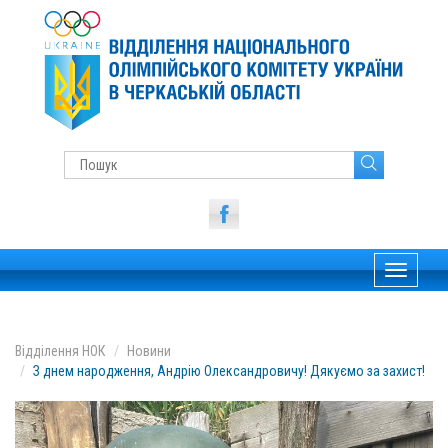
Toggle
navigati
Відділення НОК
Новини
З днем народження, Андрію Олександровичу! Дякуємо за захист!