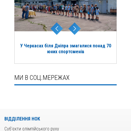
У Черкасах біля Дніпра змагалися понад 70
юних спортсменів
МИ В СОЦ.МЕРЕЖАХ
ВІДДІЛЕННЯ НОК
Суб’єкти олімпійського руху