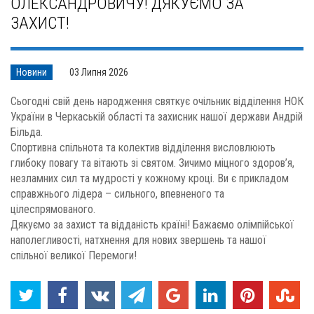
ОЛЕКСАНДРОВИЧУ! ДЯКУЄМО ЗА
ЗАХИСТ!
Новини
03 Липня 2026
Сьогодні свій день народження святкує очільник відділення НОК
України в Черкаській області та захисник нашої держави Андрій
Більда.
Спортивна спільнота та колектив відділення висловлюють
глибоку повагу та вітають зі святом. Зичимо міцного здоров’я,
незламних сил та мудрості у кожному кроці. Ви є прикладом
справжнього лідера – сильного, впевненого та
цілеспрямованого.
Дякуємо за захист та відданість країні! Бажаємо олімпійської
наполегливості, натхнення для нових звершень та нашої
спільної великої Перемоги!