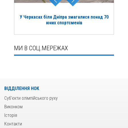
У Черкасах біля Дніпра змагалися понад 70
юних спортсменів
МИ В СОЦ.МЕРЕЖАХ
ВІДДІЛЕННЯ НОК
Суб’єкти олімпійського руху
Виконком
Історія
Контакти