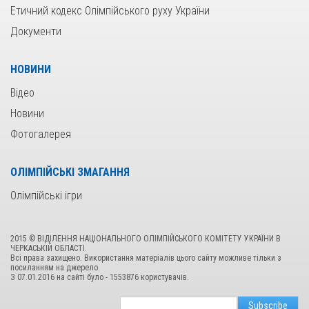
Етичний кодекс Олімпійського руху України
Документи
НОВИНИ
Відео
Новини
Фотогалерея
ОЛІМПІЙСЬКІ ЗМАГАННЯ
Олімпійські ігри
2015 © ВІДІЛЕННЯ НАЦІОНАЛЬНОГО ОЛІМПІЙСЬКОГО КОМІТЕТУ УКРАЇНИ В
ЧЕРКАСЬКІЙ ОБЛАСТІ.
Всі права захищено. Використання матеріалів цього сайту можливе тільки з
посиланням на джерело.
З 07.01.2016 на сайтi було - 1553876 користувачiв.