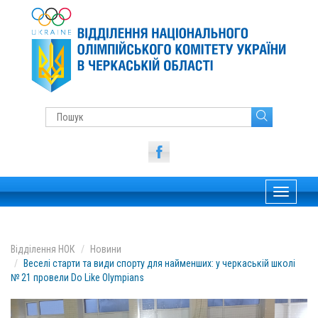
Toggle
navigati
Відділення НОК
Новини
Веселі старти та види спорту для найменших: у черкаській школі
№ 21 провели Do Like Olympians