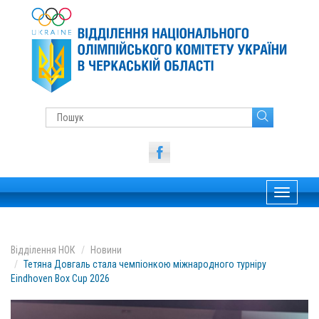
Toggle
navigati
Відділення НОК
Новини
Тетяна Довгаль стала чемпіонкою міжнародного турніру
Eindhoven Box Cup 2026