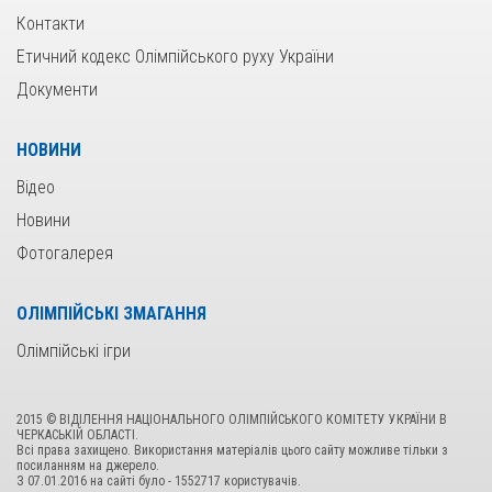
Контакти
Етичний кодекс Олімпійського руху України
Документи
НОВИНИ
Відео
Новини
Фотогалерея
ОЛІМПІЙСЬКІ ЗМАГАННЯ
Олімпійські ігри
2015 © ВІДІЛЕННЯ НАЦІОНАЛЬНОГО ОЛІМПІЙСЬКОГО КОМІТЕТУ УКРАЇНИ В
ЧЕРКАСЬКІЙ ОБЛАСТІ.
Всі права захищено. Використання матеріалів цього сайту можливе тільки з
посиланням на джерело.
З 07.01.2016 на сайтi було - 1552717 користувачiв.