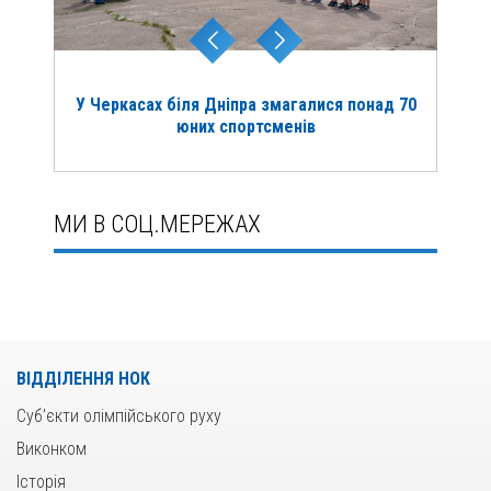
У Черкасах біля Дніпра змагалися понад 70
юних спортсменів
МИ В СОЦ.МЕРЕЖАХ
ВІДДІЛЕННЯ НОК
Суб’єкти олімпійського руху
Виконком
Історія