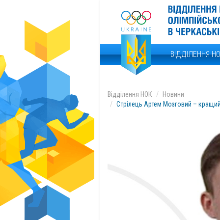
ВІДДІЛЕННЯ Н
Відділення НОК
Новини
Стрілець Артем Мозговий – кращи