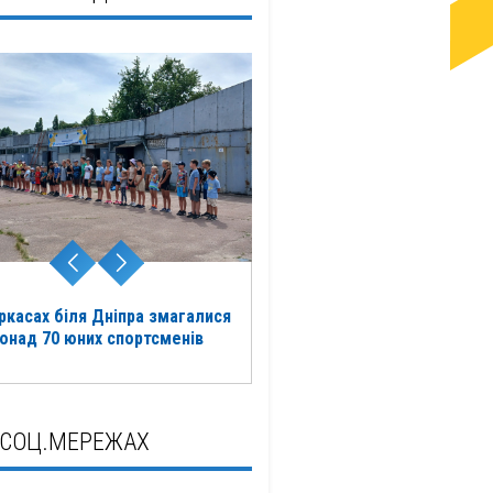
ркасах біля Дніпра змагалися
онад 70 юних спортсменів
 СОЦ.МЕРЕЖАХ