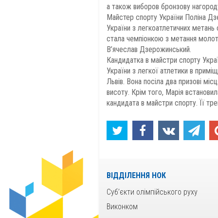
а також виборов бронзову нагороду 
Майстер спорту України Поліна Дз
України з легкоатлетичних метань 
стала чемпіонкою з метання молот
В’ячеслав Дзерожинський.
Кандидатка в майстри спорту Украї
України з легкої атлетики в примі
Львів. Вона посіла два призові мі
висоту. Крім того, Марія встанови
кандидата в майстри спорту. Її тр
ВІДДІЛЕННЯ НОК
Суб’єкти олімпійського руху
Виконком