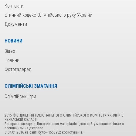
Контакти
Етичний кодекс Олімпійського руху України
Документи
НОВИНИ
Відео
Новини
Фотогалерея
ОЛІМПІЙСЬКІ ЗМАГАННЯ
Олімпійські ігри
2015 © ВІДІЛЕННЯ НАЦІОНАЛЬНОГО ОЛІМПІЙСЬКОГО КОМІТЕТУ УКРАЇНИ В
ЧЕРКАСЬКІЙ ОБЛАСТІ.
Всі права захищено. Використання матеріалів цього сайту можливе тільки з
посиланням на джерело.
З 07.01.2016 на сайтi було - 1553982 користувачiв.