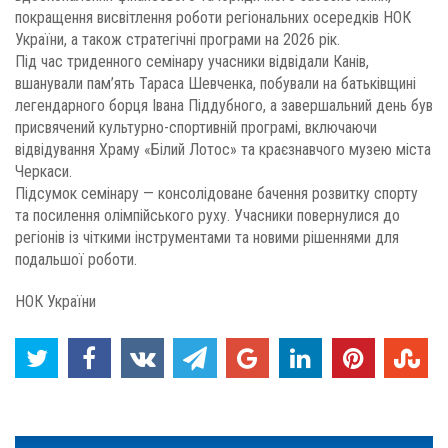
покращення висвітлення роботи регіональних осередків НОК
України, а також стратегічні програми на 2026 рік.
Під час триденного семінару учасники відвідали Канів,
вшанували пам’ять Тараса Шевченка, побували на батьківщині
легендарного борця Івана Піддубного, а завершальний день був
присвячений культурно-спортивній програмі, включаючи
відвідування Храму «Білий Лотос» та краєзнавчого музею міста
Черкаси.
Підсумок семінару — консолідоване бачення розвитку спорту
та посилення олімпійського руху. Учасники повернулися до
регіонів із чіткими інструментами та новими рішеннями для
подальшої роботи.
НОК України