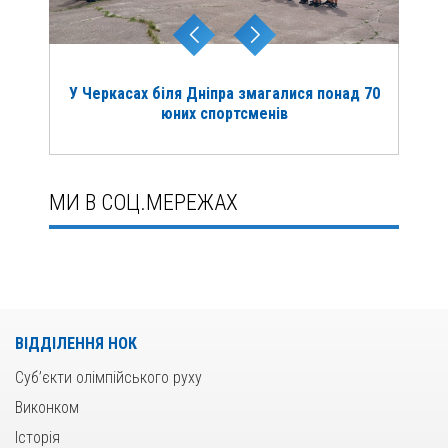
У Черкасах біля Дніпра змагалися понад 70
юних спортсменів
МИ В СОЦ.МЕРЕЖАХ
ВІДДІЛЕННЯ НОК
Суб’єкти олімпійського руху
Виконком
Історія