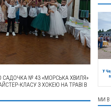
У Че
п
 САДОЧКА № 43 «МОРСЬКА ХВИЛЯ»
ЙСТЕР-КЛАСУ З ХОКЕЮ НА ТРАВІ В
МИ В