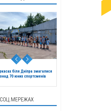
ркасах біля Дніпра змагалися
онад 70 юних спортсменів
 СОЦ.МЕРЕЖАХ