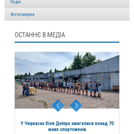
Подія
Фотогалерея
ОСТАННЄ В МЕДІА
У Черкасах біля Дніпра змагалися понад 70
юних спортсменів