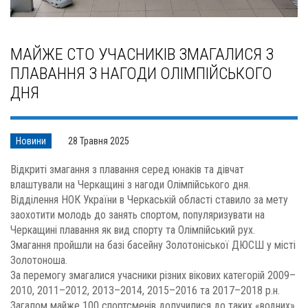
МАЙЖЕ СТО УЧАСНИКІВ ЗМАГАЛИСЯ З
ПЛАВАННЯ З НАГОДИ ОЛІМПІЙСЬКОГО
ДНЯ
Новини
28 Травня 2025
Відкриті змагання з плавання серед юнаків та дівчат
влаштували на Черкащині з нагоди Олімпійського дня.
Відділення НОК України в Черкаській області ставило за мету
заохотити молодь до занять спортом, популяризувати на
Черкащині плавання як вид спорту та Олімпійський рух.
Змагання пройшли на базі басейну Золотоніської ДЮСШ у місті
Золотоноша.
За перемогу змагалися учасники різних вікових категорій 2009–
2010, 2011–2012, 2013–2014, 2015–2016 та 2017–2018 р.н.
Загалом майже 100 спортсменів долучилися до таких «водних»