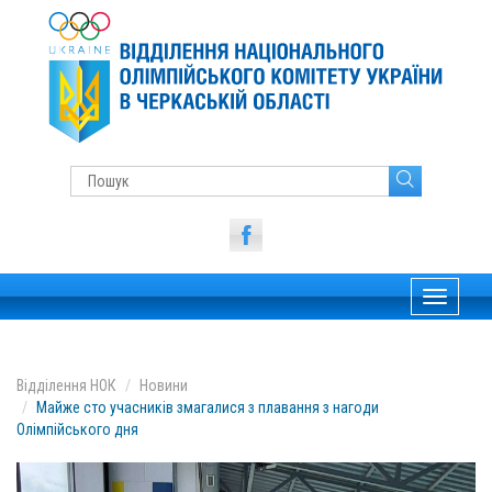
Toggle
navigati
Відділення НОК
Новини
Майже сто учасників змагалися з плавання з нагоди
Олімпійського дня