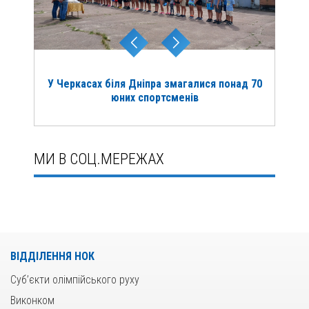
У Черкасах біля Дніпра змагалися понад 70
юних спортсменів
МИ В СОЦ.МЕРЕЖАХ
ВІДДІЛЕННЯ НОК
Суб’єкти олімпійського руху
Виконком