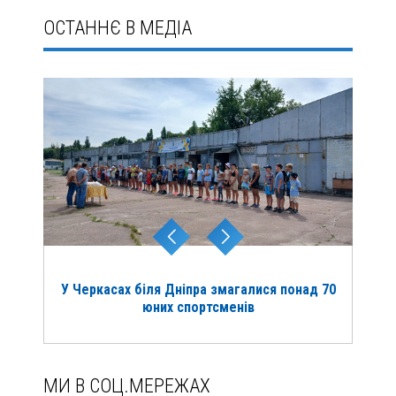
ОСТАННЄ В МЕДІА
У Черкасах біля Дніпра змагалися понад 70
юних спортсменів
МИ В СОЦ.МЕРЕЖАХ