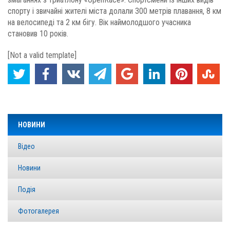
спорту і звичайні жителі міста долали 300 метрів плавання, 8 км
на велосипеді та 2 км бігу. Вік наймолодшого учасника
становив 10 років.
[Not a valid template]
НОВИНИ
Відео
Новини
Подія
Фотогалерея