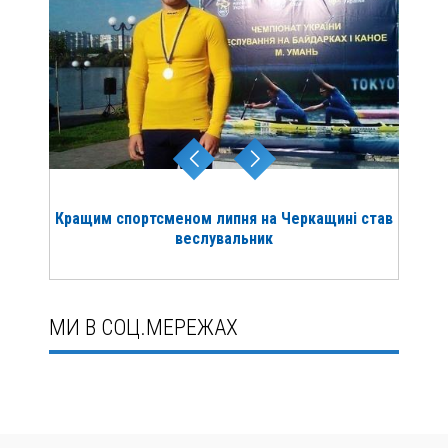
Кращим спортсменом липня на Черкащині став
веслувальник
МИ В СОЦ.МЕРЕЖАХ