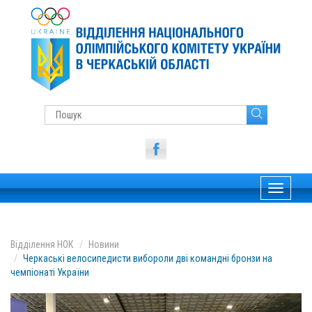
Toggle
navigati
Відділення НОК
Новини
Черкаські велосипедисти вибороли дві командні бронзи на
чемпіонаті України