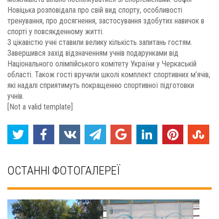
Новіцька розповідала про свій вид спорту, особливості
тренування, про досягнення, застосування здобутих навичок в
спорті у повсякденному житті.
З цікавістю учні ставили велику кількість запитань гостям.
Завершився захід відзначенням учнів подарунками від
Національного олімпійського комітету України у Черкаській
області. Також гості вручили школі комплект спортивних м’ячів,
які надалі сприятимуть покращенню спортивної підготовки
учнів.
[Not a valid template]
ОСТАННІ ФОТОГАЛЕРЕЇ