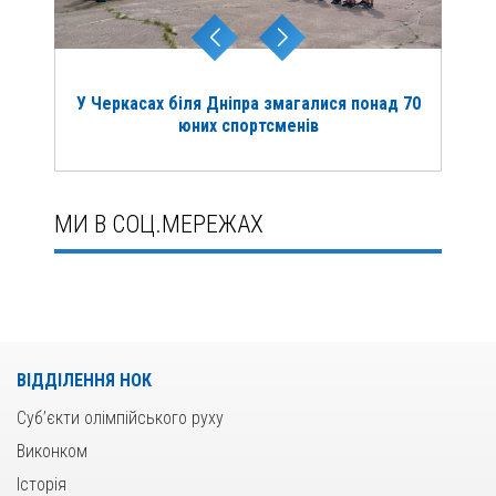
У Черкасах біля Дніпра змагалися понад 70
юних спортсменів
МИ В СОЦ.МЕРЕЖАХ
ВІДДІЛЕННЯ НОК
Суб’єкти олімпійського руху
Виконком
Історія