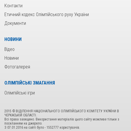
Контакти
Етичний кодекс Олімпійського руху України
Документи
НОВИНИ
Відео
Новини
Фотогалерея
ОЛІМПІЙСЬКІ ЗМАГАННЯ
Олімпійські ігри
2015 © ВІДІЛЕННЯ НАЦІОНАЛЬНОГО ОЛІМПІЙСЬКОГО КОМІТЕТУ УКРАЇНИ В
ЧЕРКАСЬКІЙ ОБЛАСТІ.
Всі права захищено. Використання матеріалів цього сайту можливе тільки з
посиланням на джерело.
З 07.01.2016 на сайтi було - 1552777 користувачiв.