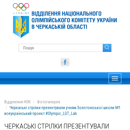
Toggle
navigati
Відділення НОК
Фотогалерея
Черкаські стрілки презентували учням Золотоніської школи №1
всеукраїнський проект #Olympic_LGT_Lab
ЧЕРКАСЬКІ СТРІЛКИ ПРЕЗЕНТУВАЛИ