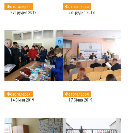
Фотогалерея
Фотогалерея
27 Грудня 2018
28 Грудня 2018
Фотогалерея
Фотогалерея
14 Січня 2019
17 Січня 2019