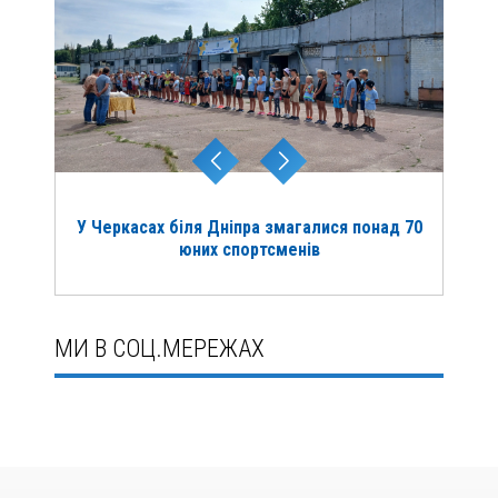
У Черкасах біля Дніпра змагалися понад 70
юних спортсменів
МИ В СОЦ.МЕРЕЖАХ