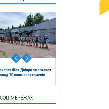
ркасах біля Дніпра змагалися
онад 70 юних спортсменів
 СОЦ.МЕРЕЖАХ