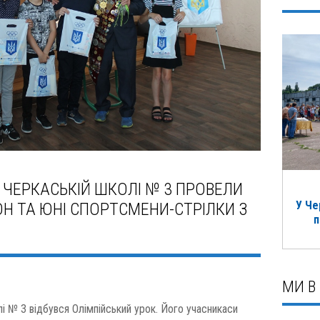
 ЧЕРКАСЬКІЙ ШКОЛІ № 3 ПРОВЕЛИ
У Че
Н ТА ЮНІ СПОРТСМЕНИ-СТРІЛКИ З
п
МИ В
лі № 3 відбувся Олімпійський урок. Його учасникаси