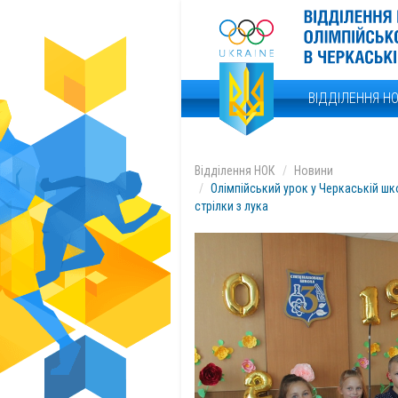
ВІДДІЛЕННЯ Н
Відділення НОК
Новини
Олімпійський урок у Черкаській шк
стрілки з лука