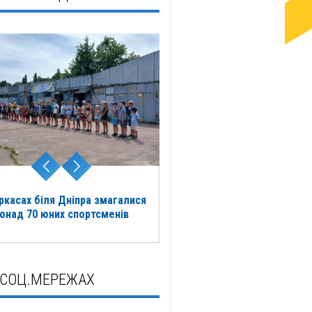
ркасах біля Дніпра змагалися
онад 70 юних спортсменів
 СОЦ.МЕРЕЖАХ