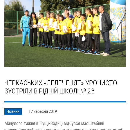
ЧЕРКАСЬКИХ «ЛЕЛЕЧЕНЯТ» УРОЧИСТО
ЗУСТРІЛИ В РІДНІЙ ШКОЛІ № 28
Новини
17 Вересня 2019
Минулого тижня в Пущі-Водиці відбувся масштабний
всеукраїнський фінал спортивно-масового заходу серед дітей