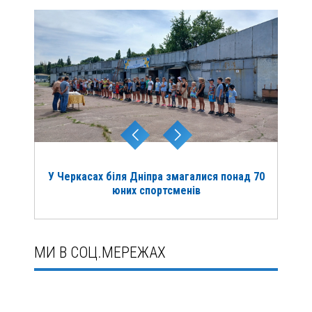
У Черкасах біля Дніпра змагалися понад 70
юних спортсменів
МИ В СОЦ.МЕРЕЖАХ